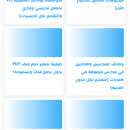
الأجر)
تخصص تدريسي وإداري
والتقديم لكل الجنسيات)
وظائف للمدرسين والاداريين
كيفية تصغير حجم ملف PDF
في مدارس مرموقة في
بدون برامج مجاناً وبسهولة!
الامارات (التقديم لكل الدول
العربية)