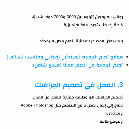
رواتب المبرمجين تتراوح بين 3000 و7000 دولار شهريًا،
خاصةً إذا كنت تجيد اللغة الإنجليزية.
إليك بعض المصادر المجانية لتعلم مجال البرمجة:
موقع تعلم البرمجة للمبتدئين (مجانى ومناسب للهاتف)
تعلم البرمجة من الصفر مجانا (منهج شامل)
3. العمل في تصميم الجرافيك
تصميم الجرافيك هو وظيفة ممتازة للعمل من المنزل.
تحتاج إلى إتقان بعض برامج التصميم مثل Adobe Photoshop
وIllustrator،
وموقع كانفا.