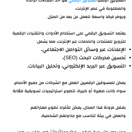
والمطلوبة في عصر الإنترنت،
ويوفر فرصًا واسعة للعمل عن بعد من المنزل.
يعتمد التسويق الرقمي على استخدام الأدوات والتقنيات الرقمية
للترويج للمنتجات والخدمات عبر الإنترنت، مما يشمل:
الإعلانات عبر وسائل التواصل الاجتماعي،
تحسين محركات البحث (SEO)،
التسويق عبر البريد الإلكتروني، وتحليل البيانات.
يمكن للمسوقين الرقميين العمل مع الشركات من جميع الأحجام،
سواء كانت صغيرة أو كبيرة، لتطوير استراتيجيات تسويقية فعّالة.
بفضل مرونة هذا المجال، يمكن للأفراد تطوير مهاراتهم
والعمل في بيئة تتناسب مع جداولهم الشخصية،
مما يجعل التسويق الرقمي خيارًا ممتازًا للأشخاص الذين يسعون