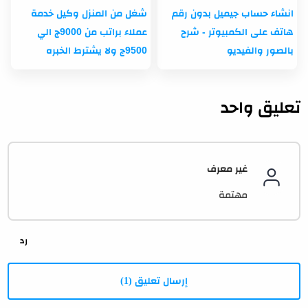
انشاء حساب جيميل بدون رقم
شغل من المنزل وكيل خدمة
هاتف على الكمبيوتر - شرح
عملاء براتب من 9000ج الي
بالصور والفيديو
9500ج ولا يشترط الخبره
تعليق واحد
غير معرف
مهتمة
إرسال تعليق (1)