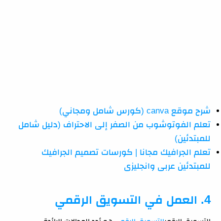
شرح موقع canva (كورس شامل ومجاني)
تعلم الفوتوشوب من الصفر إلى الاحتراف (دليل شامل
للمبتدئين)
تعلم الجرافيك مجانا | كورسات تصميم الجرافيك
للمبتدئين عربى وانجليزى
4. العمل في التسويق الرقمي
التسويق الرقمي
التسويق الرقمي
هو أحد المجالات الرائدة