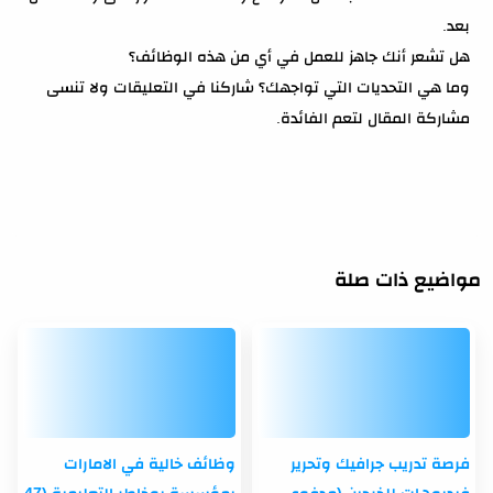
بعد.
هل تشعر أنك جاهز للعمل في أي من هذه الوظائف؟
وما هي التحديات التي تواجهك؟ شاركنا في التعليقات ولا تنسى
مشاركة المقال لتعم الفائدة.
مواضيع ذات صلة
فرصة تدريب جرافيك وتحرير
وظائف خالية في الامارات
فيديوهات للخرجين (مدفوع
بمؤسسة بوخاطر التعليمية (47