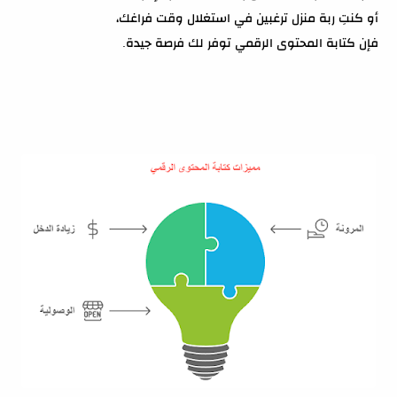
أو كنتِ ربة منزل ترغبين في استغلال وقت فراغك،
فإن كتابة المحتوى الرقمي توفر لك فرصة جيدة.