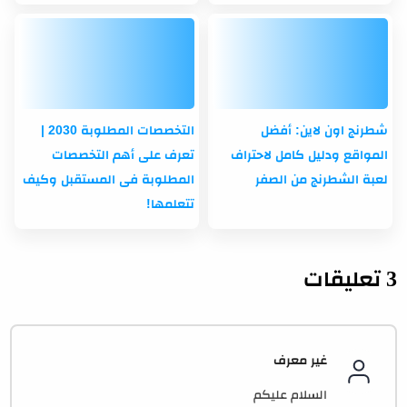
شطرنج اون لاين: أفضل
التخصصات المطلوبة 2030 |
المواقع ودليل كامل لاحتراف
تعرف على أهم التخصصات
لعبة الشطرنج من الصفر
المطلوبة فى المستقبل وكيف
تتعلمها!
3 تعليقات
غير معرف
السلام عليكم