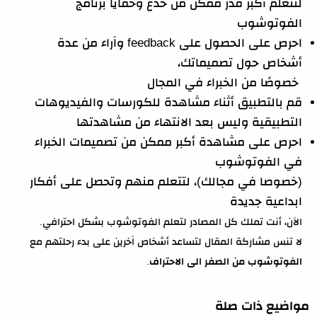
لتتعلم أكبر قدر ممكن من خدع وخفايا برنامج
الفوتوشوب
احرص على الحصول على feedback واَراء من عدة
أشخاص حول تصميماتك،
خصوصًا من الخبراء في المجال
قم بالتطبيق أثناء مشاهدة للكورسات والفيديوهات
التطبيقية وليس بعد الانتهاء من مشاهدتها
احرص على مشاهدة أكبر ممكن من تصميمات الخبراء
في الفوتوشوب
(خصوصا في مجالك)، لتتعلم منهم وتحصل على أفكار
ابداعية جديدة
الاَن، أنت تملك كل المصادر لتعلم الفوتوشوب بشكل احترافي.
لا تنس مشاركة المقال لتساعد أشخاص اَخرين على بدء رحلتهم مع
الفوتوشوب من الصفر الى الاحتراف
.
مواضيع ذات صلة