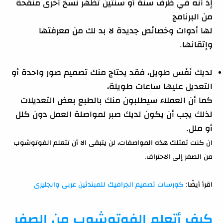
إذ أنه في ظرف سنة أو سنتين تظهر نسخ أخرى منقحة
من البرنامج
لها أدوات وخصائص جديدة لا بد لك من معرفتها
وإتقانها.
لديك نَفَس طويل، فقد يحتاج منك تصميم صور واحدة أو
التعديل عليها ساعات طويلة،
كما أن العملاء سيطلبون منك بالطبع بعض التعديلات
لذلك يجب أن يكون لديك صبر لمواصلة العمل دون كلل
أو ملل.
ان كنت تمتلك هذه المواصفات، لن يتبقى الا أن تتعلم الفوتوشوب
من الصفر إلى الاحتراف.
اقرأ أيضًا:
كورسات تصميم الجرافيك للمبتدئين عربى وانجليزى
كيف أتعلم الفوتوشوب من الصفر