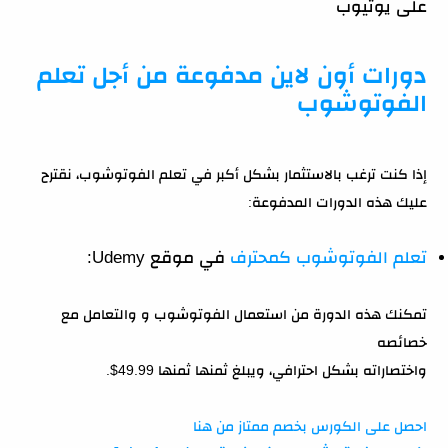
على يوتيوب
دورات أون لاين مدفوعة من أجل تعلم
الفوتوشوب
إذا كنت ترغب بالاستثمار بشكل أكبر في تعلم الفوتوشوب، نقترح
عليك هذه الدورات المدفوعة:
تعلم الفوتوشوب كمحترف
في موقع Udemy:
تمكنك هذه الدورة من استعمال الفوتوشوب و والتعامل مع
خصائصه
واختصاراته بشكل احترافي، ويبلغ ثمنها ثمنها 49.99$.
احصل على الكورس بخصم ممتاز من هنا