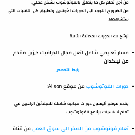
من أجل تعلم كل ما يتعلق بالفوتوشوب بشكل عملي،
من الضروري اللجوء الى الدورات الأونلاين وتطبيق كل التقنيات التي
ستشاهدها.
نرشح لك الدورات المجانية التالية:
مسار تعليمي شامل لتعل مجال الجرافيك ديزين مقدم
من لينكدان
رابط التخصص
دورات الفوتوشوب
من موقع Alison:
يقدم موقع أليسون دورات مجانية شاملة للمبتدئين الراغبين في
تعلم أساسيات برنامج الفوتوشوب.
تعلم فوتوشوب من الصفر الى سوق العمل
من قناة