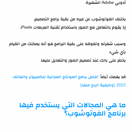
أدوبي Adobe الشهيرة.
يختلف الفوتوشوب عن غيره من بقية برامج التصميم،
إذ يقوم بالتعامل مع الصور باستخدام تقنية المربعات Pixels،
وسبب شهرته وتفوقه على بقية البرامج هو أنه يمكنك من القيام
بأي شيء
يخطر على بالك عند تصميم الصور والتعديل عليها.
قد يهمك أيضاً:
افضل برامج المونتاج المجانية للكمبيوتر والهاتف
2022 (وكيفية الربح منها)
ما هي المجالات التي يستخدم فيها
برنامج الفوتوشوب؟