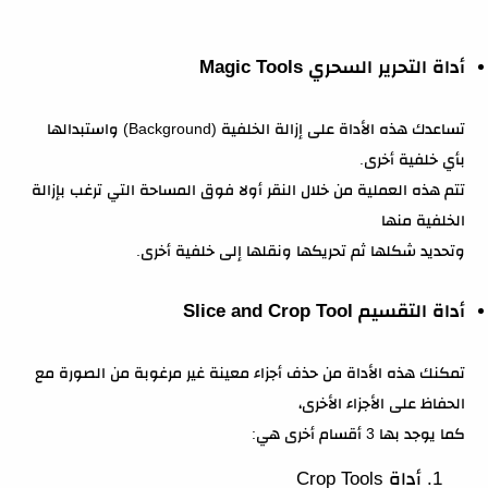
أداة التحرير السحري Magic Tools
تساعدك هذه الأداة على إزالة الخلفية (Background) واستبدالها
بأي خلفية أخرى.
تتم هذه العملية من خلال النقر أولا فوق المساحة التي ترغب بإزالة
الخلفية منها
وتحديد شكلها ثم تحريكها ونقلها إلى خلفية أخرى.
أداة التقسيم Slice and Crop Tool
تمكنك هذه الأداة من حذف أجزاء معينة غير مرغوبة من الصورة مع
الحفاظ على الأجزاء الأخرى،
كما يوجد بها 3 أقسام أخرى هي:
أداة Crop Tools