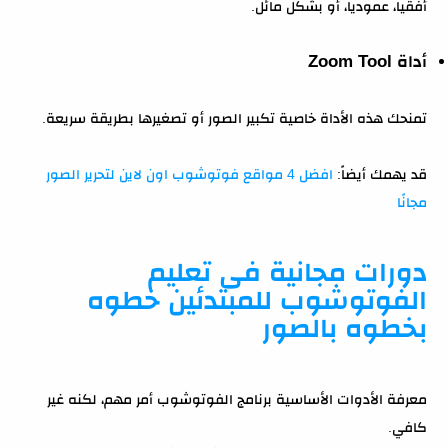
أفقيا، عموديا، أو بشكل مائل.
أداة Zoom Tool
تمنحك هذه الأداة خاصية تكبير الصور أو تصغيرها بطريقة سريعة.
قد يهمك أيضاً:
افضل 4 مواقع فوتوشوب اون لاين لتحرير الصور
مجانًا
دورات مجانية فى تعليم
الفوتوشوب للمبتدئين خطوه
بخطوه بالصور
معرفة الأدوات الأساسية برنامج الفوتوشوب أمر مهم، لكنه غير
كافي.