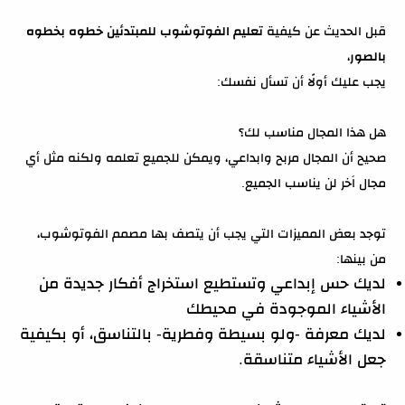
قبل الحديث عن كيفية
تعليم الفوتوشوب للمبتدئين خطوه بخطوه
بالصور
،
يجب عليك أولًا أن تسأل نفسك:
هل هذا المجال مناسب لك؟
صحيح أن المجال مربح وابداعي، ويمكن للجميع تعلمه ولكنه مثل أي
مجال اَخر لن يناسب الجميع.
توجد بعض المميزات التي يجب أن يتصف بها مصمم الفوتوشوب،
من بينها:
لديك حس إبداعي وتستطيع استخراج أفكار جديدة من
الأشياء الموجودة في محيطك
لديك معرفة -ولو بسيطة وفطرية- بالتناسق، أو بكيفية
جعل الأشياء متناسقة.