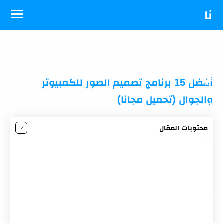
-->
نا
د
ي
أفضل 15 برنامج تصميم الصور للكمبيوتر
والجوال (تحميل مجانا)
ال
محتويات المقال
ق
ما مميزات استخدام برنامج تصميم الصور؟
أفضل 15 برنامج تصميم الصور
را
1. برنامج تصميم الصور PicsArt
ء
2. برنامج تصميم الصور والفيديو Canva
3. برنامج تصميم الصور مجاني Snapseed