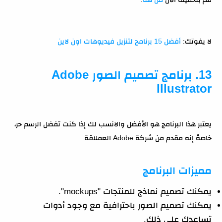
لا يفوتك:
أفضل 15 برنامج لتنزيل فيديوهات اون لاين
13. برنامج تصميم الصور Adobe
Illustrator
يعتبر هذا البرنامج هو الأفضل والانسب لك إذا كنت تفضل الرسم حر،
خاصةً إنه مقدم من شركة Adobe العملاقة.
مميزات البرنامج
يمكنك تصميم نماذج للمنتجات "mockups".
يمكنك تصميم الصور باحترافية مع وجود أدوات
تساعدك على ذلك.