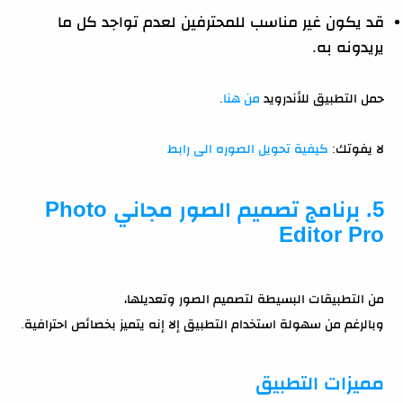
قد يكون غير مناسب للمحترفين لعدم تواجد كل ما
يريدونه به.
حمل التطبيق للأندرويد
من هنا
.
لا يفوتك:
كيفية تحويل الصوره الى رابط
5. برنامج تصميم الصور مجاني Photo
Editor Pro
من التطبيقات البسيطة لتصميم الصور وتعديلها،
وبالرغم من سهولة استخدام التطبيق إلا إنه يتميز بخصائص احترافية.
مميزات التطبيق