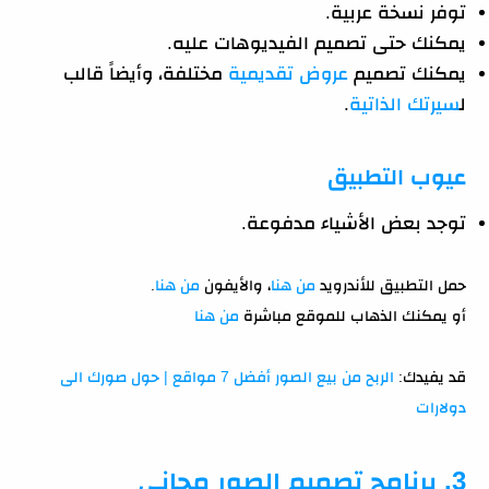
توفر نسخة عربية.
يمكنك حتى تصميم الفيديوهات عليه.
يمكنك تصميم
عروض تقديمية
مختلفة، وأيضاً قالب
ل
سيرتك الذاتية
.
عيوب التطبيق
توجد بعض الأشياء مدفوعة.
حمل التطبيق للأندرويد
من هنا
، والأيفون
من هنا
.
أو يمكنك الذهاب للموقع مباشرة
من هنا
قد يفيدك:
الربح من بيع الصور أفضل 7 مواقع | حول صورك الى
دولارات
3. برنامج تصميم الصور مجاني