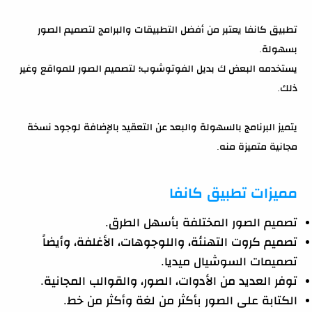
تطبيق كانفا يعتبر من أفضل التطبيقات والبرامج لتصميم الصور
بسهولة.
يستخدمه البعض ك بديل الفوتوشوب؛ لتصميم الصور للمواقع وغير
ذلك.
يتميز البرنامج بالسهولة والبعد عن التعقيد بالإضافة لوجود نسخة
مجانية متميزة منه.
مميزات تطبيق كانفا
تصميم الصور المختلفة بأسهل الطرق.
تصميم كروت التهنئة، واللوجوهات، الأغلفة، وأيضاً
تصميمات السوشيال ميديا.
توفر العديد من الأدوات، الصور، والقوالب المجانية.
الكتابة على الصور بأكثر من لغة وأكثر من خط.