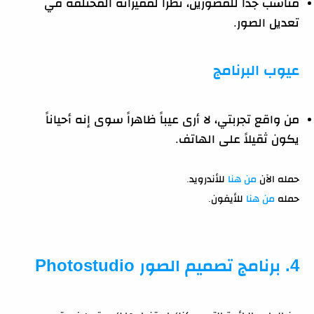
مناسب جداً للمصورين، نظراً لمميزاته المختلفة في
تعديل الصور.
عيوب البرنامج
من واقع تجربتي، لا أرى عيباً ظاهراً سوى إنه أحياناً
يكون ثقيلاً على الهاتف.
حمله الآن
من هنا
للأندرويد.
حمله
من هنا
للأيفون.
4. برنامج تصميم الصور Photostudio