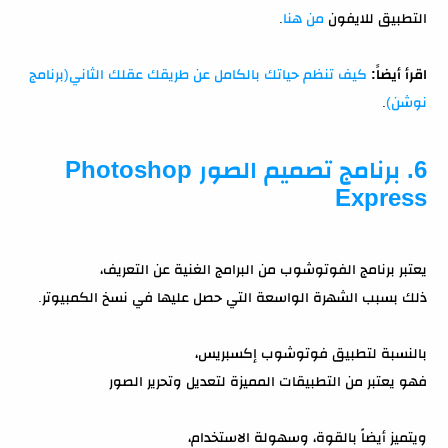
التطبيق للايفون
من هنا
.
اقرأ أيضاً:
كيف تنظم حياتك بالكامل عن طريقك عقلك الثاني(برنامج
نوشن)
.
6. برنامج تصميم الصور Photoshop
Express
يعتبر برنامج الفوتوشوب من البرامج الغنية عن التعريف،
ذلك بسبب الشهرة الواسعة التي حصل عليها في نسخ الكمبيوتر.
بالنسبة لتطبيق فوتوشوب إكسبريس،
فهو يعتبر من التطبيقات المميزة لتعديل وتحرير الصور
ويتميز أيضاً بالقوة، وسهولة الاستخدام،