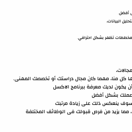
ل أفضل.
ة مخططات تظهر بشكل احترافي.
جالات،
ها كل منا، مهما كان مجال دراستك أو تخصصك المهنى.
ن يكون لديك معرفة ببرنامج الاكسل
 عملك بشكل أفضل
، سوف ينعكس ذلك على زيادة مرتبك
 مما يزيد من فرص قبولك فى الوظائف المختلفة