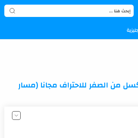
ليزية
علم الاكسل من الصفر للاحتراف مجانا (مسار