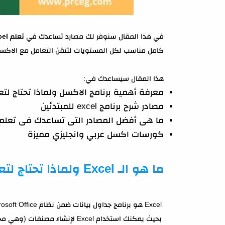
في هذا المقال سنوفر لك مصارد تساعدك في
تعلم excel
كامل مناسب لكل المستويات لتتقن التعامل مع الاكس
هذا المقال سيساعدك في:
معرفة أهمية برنامج الاكسل ولماذا تحتاج لتع
مصادر شرح برنامج excel للمبتدئين
ما هى أفضل المصادر التى تساعدك فى تعلم 
كورسات اكسل عربي وانجليزي مميزة
ما هو الـ Excel ولماذا تحتاج لتعلمه؟
Excel هو برنامج جداول بيانات ضمن نظام Microsoft Office،
بحيث يمكنك استخدام Excel لإنشاء مصنفات (وهي مجموعة مشتركة من جداول البيانات)