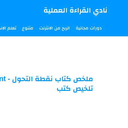
-->
نادي القراءة العملية
دورات مجانية
الربح من الانترنت
متنوع
تعلم الانج
تلخيص كتب