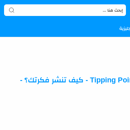
ليزية
ملخص كتاب نقطة التحول - Tipping Point - كيف تنشر فكرتك؟ -