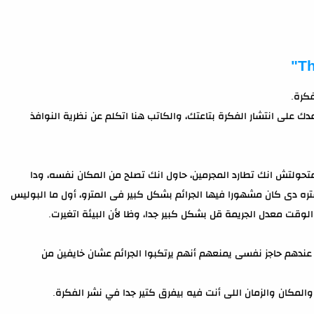
ك على انتشار الفكرة بتاعتك، والكاتب هنا اتكلم عن نظرية النوافذ
تحولتش انك تطارد المجرمين، حاول انك تصلح من المكان نفسه، ودا
تره دى كان مشهورا فيها الجرائم بشكل كبير فى المترو، أول ما البوليس
لوقت معدل الجريمة قل بشكل كبير جدا، وظا لأن البيئة اتغيرت.
 عندهم حاجز نفسى يمنعهم أنهم يرتكبوا الجرائم عشان خايفين من
، والمكان والزمان اللى أنت فيه بيفرق كتير جدا في نشر الفكرة.