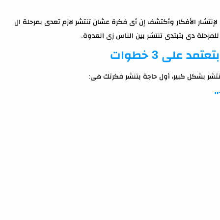
لإنتشار الأفكار وأكتشف إن أى فكرة عشان تنتشر لازم تعدى بمرحلة ال
شر بشكل كبير، أول حاجة بتنشر فكرتك هى: