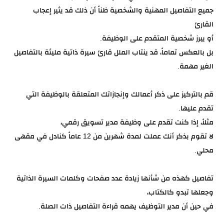
جميع التفاصيل المهنية والشخصية ظناً أن ذلك قد يثير إعجاب
القارئ
أو يبرز شخصية المتقدم على الوظيفة.
بل بالعكس تماماً، قد ينتاب الملل قارئ سيرة ذاتية مليئة بالتفاصيل
الغير مهمة.
قم بالتركيز على ذكر أعمالك وإنجازاتك المتعلقة بالوظيفة التي
تقدم عليها.
مثلاً، إذا كنت تقدم على وظيفة مدير تسويق رقمي،
لا تقوم بذكر أنك عملت لمدة شهرين من 12 عاماً كنادل في مقهى
محلي.
تفاصيل كهذه من شأنها زيادة عدد صفحات وكلمات السيرة الذاتية
وجعلها تبدو كالكتاب،
في حين أن مدير التوظيف يهمه قراءة التفاصيل ذات الصلة.