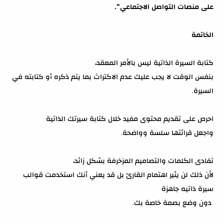
على منصات التواصل الاجتماعي".
الخاتمة
كتابة السيرة الذاتية ليس بالأمر المعقد،
بنفس الوقت لا يجب عليك عدم الاكتراث بما يتم ذكره أو كتابته في
السيرة.
احرص على تقديم محتوى مفيد خلال كتابة سيرتك الذاتية
واجعل قرائتها سلسة وواضحة.
تفادى الكلمات والتصاميم المزخرفة بشكل زائد،
لأن ذلك لن يثير اهتمام القارئ بل قد يعني أنك استخدمت قوالب
سيرة ذاتيه جاهزة
دون وضع بصمة خاصة بك.