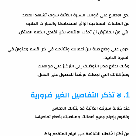
لدى الاطلاع على قوالب السيرة الذاتية سوف تشاهد العديد
من الكلمات المفتاحية الرائج استخدامها والعبارات الخلابة
التي من المفترض أن تجذب الانتباه، لكن تفادى الكلام المبتذل.
احرص على وضع صلة بين أعمالك ونتائجك في كل قسم وعنوان في
السيرة الذاتية،
وذلك لدفع مدير التوظيف إلى التركيز على مواهبك
ومؤهلاتك التي تجعلك مرشحاً للحصول على العمل.
1. لا تذكر التفاصيل الغير ضرورية
عند كتابة سيرتك الذاتية قد ينتابك الحماس
وتقوم بإدراج جميع أعمالك ومناصبك بأصغر تفاصيلها.
من أكثر الأخطاء الشائعة هي قيام المتقدم بذكر