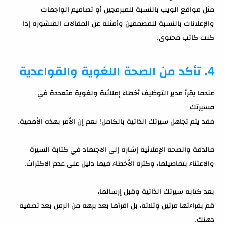
مثل مواقع الويب بالنسبة للمبرمجين أو تصاميم الواجهات
والإعلانات بالنسبة للمصممين وأمثلة عن المقالات المنشورة إذا
كنت كاتب محتوى.
4. تأكد من الصحة اللغوية والقواعدية
عندما يقرأ مدير التوظيف أخطاء إملائية ولغوية متعددة في
مسيرتك
فقد يتم تجاهل سيرتك الذاتية بالكامل! نعم إن الأمر بهذه الأهمية.
فالدقة والصحة الإملائية إشارة إلى الاجتهاد في كتابة السيرة
والاعتناء بتفاصيلها، وكثرة الأخطاء فيها دليل على عدم الاكتراث.
بعد كتابة سيرتك الذاتية وقبل إرسالها،
قم بقراءتها مرتين وثلاثة، بل اقرأها بعد برهة من الزمن بعد تصفية
ذهنك.