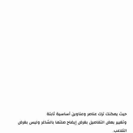
حيث يمكنك ترك عناصر وعناوين أساسية ثابتة
وتغيير بعض التفاصيل بغرض إيضاح صلتها بالشاغر وليس بغرض
التلاعب.