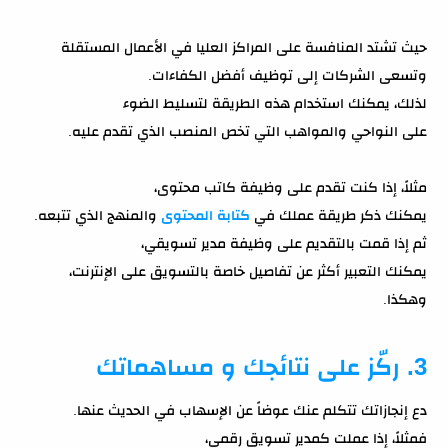
حيث تشتد المنافسة على المراكز العليا في الأعمال المستقلة
وتسعى الشركات إلى توظيف أفضل الكفاءات.
لذلك، يمكنك استخدام هذه الطريقة لتسليط الضوء
على النواحي والمواهب التي تخص المنصب الذي تقدم عليه.
مثلاً، إذا كنت تقدم على وظيفة كاتب محتوى،
يمكنك ذكر طريقة عملك في
كتابة المحتوى
والمنهج الذي تتبعه.
ثم إذا قمت بالتقديم على وظيفة مدير تسويقي،
يمكنك التعبير أكثر عن تفاصيل خاصة بالتسويق على الإنترنت،
وهكذا.
3. ركّز على نتائجك و مساهماتك
دع إنجازاتك تتكلم عنك عوضاً عن الإسهاب في الحديث عنها.
فمثلاً، إذا عملت كمدير تسويق رقمي،