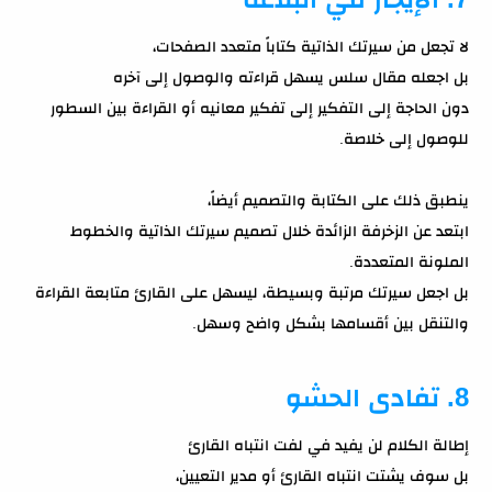
لا تجعل من سيرتك الذاتية كتاباً متعدد الصفحات،
بل اجعله مقال سلس يسهل قراءته والوصول إلى آخره
دون الحاجة إلى التفكير إلى تفكير معانيه أو القراءة بين السطور
للوصول إلى خلاصة.
ينطبق ذلك على الكتابة والتصميم أيضاً،
ابتعد عن الزخرفة الزائدة خلال تصميم سيرتك الذاتية والخطوط
الملونة المتعددة.
بل اجعل سيرتك مرتبة وبسيطة، ليسهل على القارئ متابعة القراءة
والتنقل بين أقسامها بشكل واضح وسهل.
8. تفادى الحشو
إطالة الكلام لن يفيد في لفت انتباه القارئ
بل سوف يشتت انتباه القارئ أو مدير التعيين،