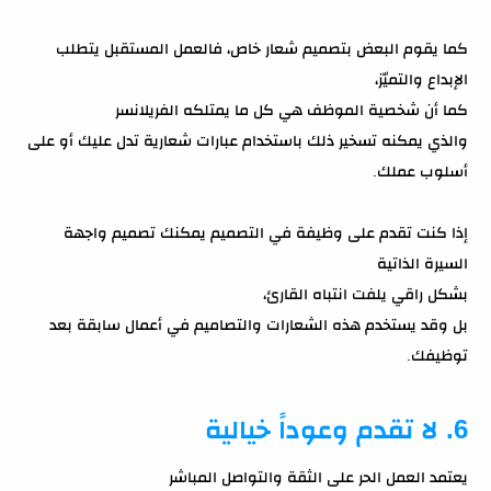
كما يقوم البعض بتصميم شعار خاص، فالعمل المستقبل يتطلب
الإبداع والتميّز،
كما أن شخصية الموظف هي كل ما يمتلكه الفريلانسر
والذي يمكنه تسخير ذلك باستخدام عبارات شعارية تدل عليك أو على
أسلوب عملك.
إذا كنت تقدم على وظيفة في التصميم يمكنك تصميم واجهة
السيرة الذاتية
بشكل راقي يلفت انتباه القارئ،
بل وقد يستخدم هذه الشعارات والتصاميم في أعمال سابقة بعد
توظيفك.
6. لا تقدم وعوداً خيالية
يعتمد العمل الحر على الثقة والتواصل المباشر