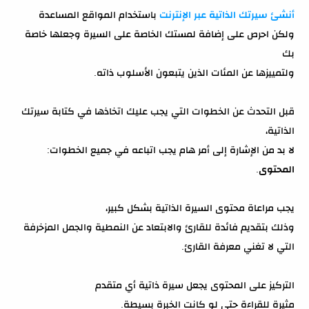
أنشئ سيرتك الذاتية عبر الإنترنت
باستخدام المواقع المساعدة
ولكن احرص على إضافة لمستك الخاصة على السيرة وجعلها خاصة
بك
ولتمييزها عن المئات الذين يتبعون الأسلوب ذاته.
قبل التحدث عن الخطوات التي يجب عليك اتخاذها في كتابة سيرتك
الذاتية،
لا بد من الإشارة إلى أمر هام يجب اتباعه في جميع الخطوات:
المحتوى
.
يجب مراعاة محتوى السيرة الذاتية بشكل كبير،
وذلك بتقديم فائدة للقارئ والابتعاد عن النمطية والجمل المزخرفة
التي لا تغني معرفة القارئ.
التركيز على المحتوى يجعل سيرة ذاتية أي متقدم
مثيرة للقراءة حتى لو كانت الخبرة بسيطة.