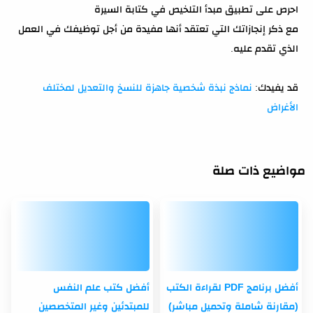
احرص على تطبيق مبدأ التلخيص في كتابة السيرة
مع ذكر إنجازاتك التي تعتقد أنها مفيدة من أجل توظيفك في العمل
الذي تقدم عليه.
قد يفيدك:
نماذج نبذة شخصية جاهزة للنسخ والتعديل لمختلف
الأغراض
مواضيع ذات صلة
أفضل برنامج PDF لقراءة الكتب
أفضل كتب علم النفس
(مقارنة شاملة وتحميل مباشر)
للمبتدئين وغير المتخصصين