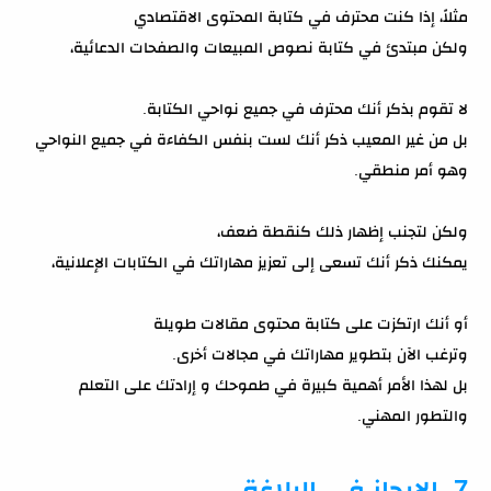
مثلاً، إذا كنت محترف في كتابة المحتوى الاقتصادي
ولكن مبتدئ في كتابة نصوص المبيعات والصفحات الدعائية،
لا تقوم بذكر أنك محترف في جميع نواحي الكتابة.
بل من غير المعيب ذكر أنك لست بنفس الكفاءة في جميع النواحي
وهو أمر منطقي.
ولكن لتجنب إظهار ذلك كنقطة ضعف،
يمكنك ذكر أنك تسعى إلى تعزيز مهاراتك في الكتابات الإعلانية،
أو أنك ارتكزت على كتابة محتوى مقالات طويلة
وترغب الآن بتطوير مهاراتك في مجالات أخرى.
بل لهذا الأمر أهمية كبيرة في طموحك و إرادتك على التعلم
والتطور المهني.
7. الإيجاز في البلاغة