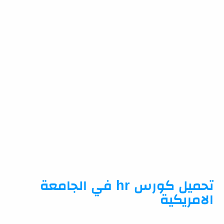
تحميل كورس hr في الجامعة
الامريكية