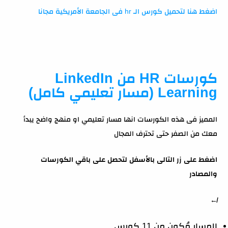
اضغط هنا لتحميل كورس الـ hr فى الجامعة الأمريكية مجانا
كورسات HR من LinkedIn
Learning (مسار تعليمي كامل)
المميز فى هذه الكورسات انها مسار تعليمي او منهج واضح يبدأ
معك من الصفر حتى تحترف المجال
اضغط على زر التالى بالأسفل لتحصل على باقي الكورسات
والمصادر
↚
المسار مُكون من 11 كورس