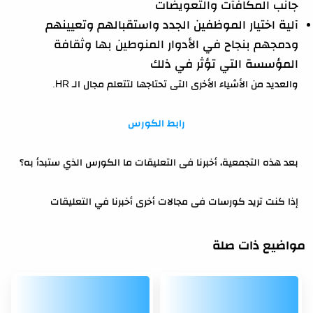
جانب المكافآت والتعويضات
آلية اختيار الموظفين الجدد واستقبالهم وتعيينهم
ودمجهم بنجاح في الأدوار المنوطين بها وثقافة
المؤسسة التي تؤثر في ذلك
والعديد من الأشياء الأخرى التى تحتاجها لتتعلم مجال الـ HR.
رابط الكورس
بعد هذه التجمعية، أخبرنا فى التعليقات ما الكورس الذي ستبدأ به؟
إذا كنت تريد كورسات فى مجالات أخرى أخبرنا في التعليقات
مواضيع ذات صلة