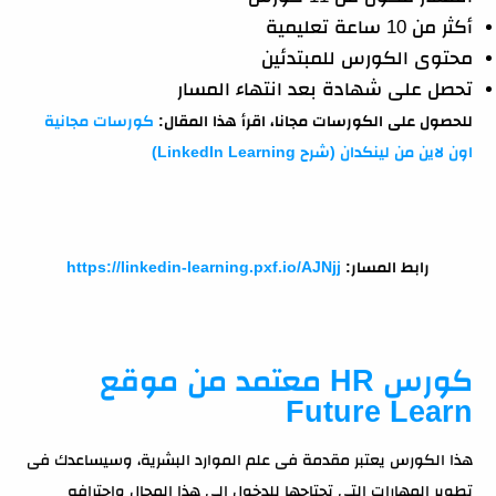
أكثر من 10 ساعة تعليمية
محتوى الكورس للمبتدئين
تحصل على شهادة بعد انتهاء المسار
للحصول على الكورسات مجانا، اقرأ هذا المقال:
كورسات مجانية
اون لاين من لينكدان (شرح LinkedIn Learning)
رابط المسار:
https://linkedin-learning.pxf.io/AJNjj
كورس HR معتمد من موقع
Future Learn
هذا الكورس يعتبر مقدمة فى علم الموارد البشرية، وسيساعدك فى
تطوير المهارات التى تحتاجها للدخول الى هذا المجال واحترافه