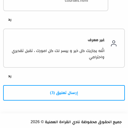
courses.html
غير معرف
الله يجازيك كل خير و ييسر لك كل امورك ، تقبل تقديري
واحترامي
إرسال تعليق (3)
جميع الحقوق محفوظة
نادي القراءة العملية
©
2026