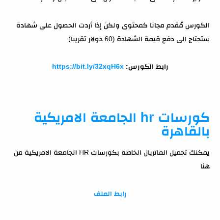
الكورس مُقدم مجانا كمحتوى ولكن إذا أردت الحصول على شهادة
ستحتاج الى دفع قيمة الشهادة (60 دولار تقريبا)
رابط الكورس:
https://bit.ly/32xqH6x
كورسات hr الجامعة الامريكية
بالقاهرة
يمكنك تحميل الماتريال الخاصة بكورسات HR الجامعة الامريكية من
هنا
رابط الملف