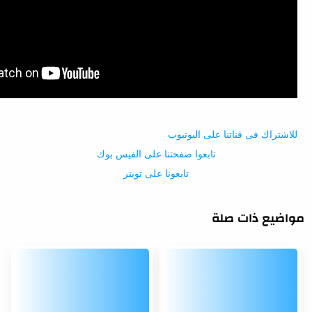
للاشتراك فى قناتنا على اليوتيوب
تابعوا صفحتنا على الفيس بوك
تابعو
نا على تو
يتر
مواضيع ذات صلة