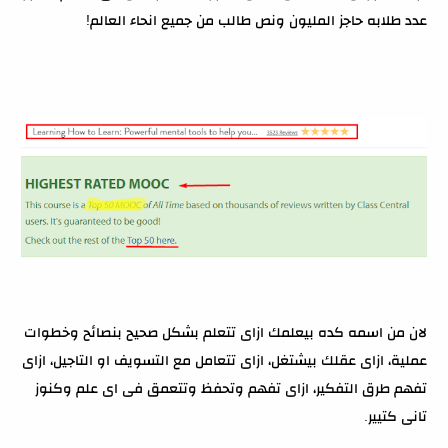
عدد طلابه حاجز المليون ونص طالب من جميع انحاء العالم!
لان من اسمه كده بيعلمك ازاى تتعلم بشكل صحيح بنصائح وخطوات
عملية، ازاى عقلك بيشتغل، ازاى تتعامل مع التسويف او التاجيل، ازاى
تفهم طرق التفكير، ازاى تفهم وتحفظ وتتعمق فى اى علم وكنوز
تانى كتيير.