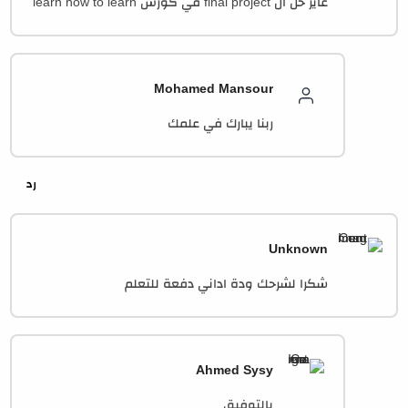
عايز حل ال final project في كورس learn how to learn
Mohamed Mansour
ربنا يبارك في علمك
Unknown
شكرا لشرحك ودة اداني دفعة للتعلم
Ahmed Sysy
بالتوفيق