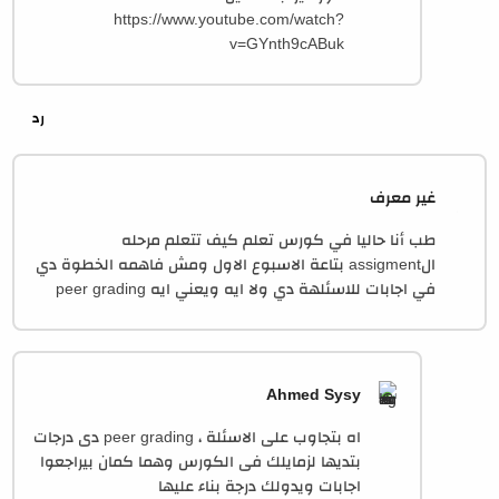
https://www.youtube.com/watch?
v=GYnth9cABuk
غير معرف
طب أنا حاليا في كورس تعلم كيف تتعلم مرحله
الassigment بتاعة الاسبوع الاول ومش فاهمه الخطوة دي
في اجابات للاسئلهة دي ولا ايه ويعني ايه peer grading
Ahmed Sysy
اه بتجاوب على الاسئلة ، peer grading دى درجات
بتديها لزمايلك فى الكورس وهما كمان بيراجعوا
اجابات ويدولك درجة بناء عليها