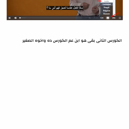
الكورس التانى بقى هو ابن عم الكورس ده واخوه الصغير