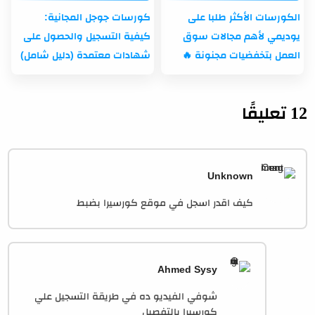
الكورسات الأكثر طلبا على
كورسات جوجل المجانية:
يوديمي لأهم مجالات سوق
كيفية التسجيل والحصول على
العمل بتخفضيات مجنونة 🔥
شهادات معتمدة (دليل شامل)
12 تعليقًا
Unknown
كيف اقدر اسجل في موقع كورسيرا بضبط
Ahmed Sysy
شوفي الفيديو ده في طريقة التسجيل علي
كورسيرا بالتفصيل