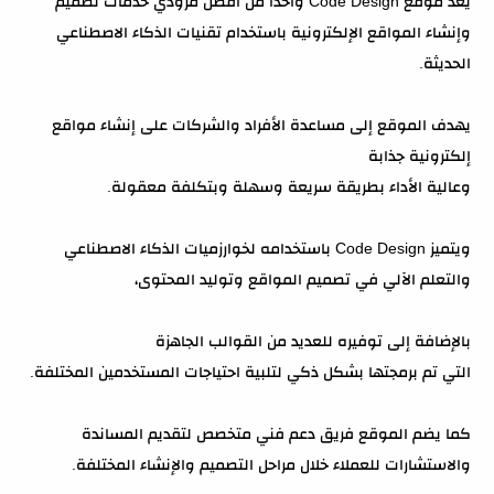
يُعد موقع Code Design واحداً من أفضل مزودي خدمات تصميم
وإنشاء المواقع الإلكترونية باستخدام تقنيات الذكاء الاصطناعي
الحديثة.
يهدف الموقع إلى مساعدة الأفراد والشركات على إنشاء مواقع
إلكترونية جذابة
وعالية الأداء بطريقة سريعة وسهلة وبتكلفة معقولة.
ويتميز Code Design باستخدامه لخوارزميات الذكاء الاصطناعي
والتعلم الآلي في تصميم المواقع وتوليد المحتوى،
بالإضافة إلى توفيره للعديد من القوالب الجاهزة
التي تم برمجتها بشكل ذكي لتلبية احتياجات المستخدمين المختلفة.
كما يضم الموقع فريق دعم فني متخصص لتقديم المساندة
والاستشارات للعملاء خلال مراحل التصميم والإنشاء المختلفة.