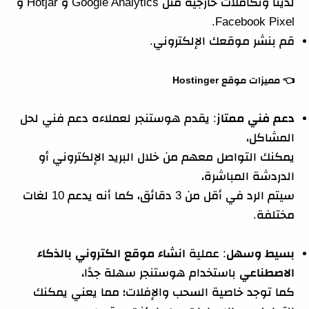
لدينا وتكاملات خارجية مثل Google Analytics و Hotjar و
Facebook Pixel.
قم بنشر موقعك الإلكتروني.
👈 مميزات موقع Hostinger
دعم فني ممتاز
: يقدم هوستنجر لعملاءه دعم فني لحل
المشاكل،
يمكنك التواصل معهم من خلال البريد الإلكتروني أو
الدردشة المباشرة،
سيتم الرد في أقل من 3 دقائق، كما أنه يدعم 10 لغات
مختلفة.
بسيط وسهل
: عملية
انشاء موقع الكتروني بالذكاء
الاصطناعي
باستخدام هوستنجر سهلة جدًا،
كما توجد خاصية السحب والإفلات؛ مما يعني يمكنك