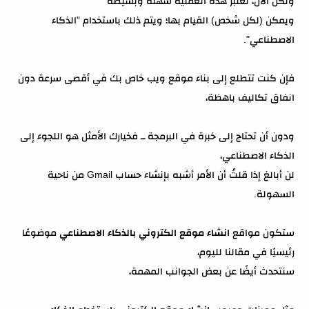
ولكن الآن، تُعتبر هذه العملية سهلة وبسيطة
ويمكن (لكل شخص) القيام بها؛ ويتم ذلك باستخدام "الذكاء
الاصطناعي".
فإن كنت تتطلع إلى بناء موقع ويب خاص بك في أقصى سرعة دون
انفاق تكاليف باهظة،
ودون أن تحتاج إلى خبرة في البرمجة ــ فخيارك الأمثل هو اللجوء إلى
الذكاء الاصطناعي،
لن أبالغ إذا قلتُ أن الأمر أشبه بإنشاء حساب Gmail من ناحية
السهولة.
ستكون مواقع
انشاء موقع الكتروني بالذكاء الاصطناعي
موضوعًا
رئيسيًا في مقالنا لليوم،
سنتحدث أيضًا عن بعض الجوانب المهمة،