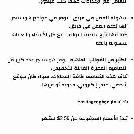
التعامل مع الإعدادات مهما كنت مبتدئ.
سهولة العمل في فريق
: تتوفر في مواقع هوستنجر
أنها تدعم العمل في فريق،
كما أنها تتيح خاصية التواصل مع كل الأعضاء والعملاء
بسهولة بالغة.
الكثير من القوالب الجاهزة
: يوفر هوستنجر عدد كبير من
التصاميم المميزة القابلة للتخصيص،
تلائم هذه التصاميم كافة المجالات، سواء كان موقع
شخصي، متجر إلكتروني، مدونة أو غيرها..
👈
أسعار موقع Hostinger
تبدأ الأسعار المدفوعة من 2.59$ للشهر.