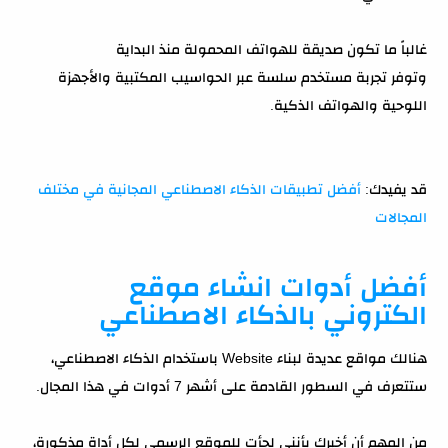
غالباً ما تكون صديقة للهواتف المحمولة منذ البداية
وتوفر تجربة مستخدم سلسة عبر الحواسيب المكتبية والأجهزة
اللوحية والهواتف الذكية.
قد يفيدك:
أفضل تطبيقات الذكاء الاصطناعي المجانية في مختلف
المجالات
أفضل أدوات انشاء موقع
الكتروني بالذكاء الاصطناعي
هنالك مواقع عديدة لبناء Website باستخدام الذكاء الاصطناعي،
ستتعرف في السطور القادمة على أشهر 7 أدوات في هذا المجال.
من المهم أن أخبرك بأنني لجأت للموقع الرسمي لكل أداة مذكورة،