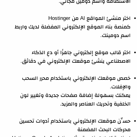
الاستضافة واسم دومين مجاني.
اختر منشئ المواقع AI من Hostinger
كمنصة بناء الموقع الإلكتروني المفضلة لديك واربط
اسم دومينك.
اختر قالب موقع إلكتروني جاهزًا أو دعِ الذكاء
الاصطناعي ينشئ موقعك الإلكتروني في دقائق.
خصص موقعك الإلكتروني باستخدام محرر السحب
والإفلات.
يمكنك بسهولة إضافة صفحات جديدة وتغيير لون
الخلفية وتحريك العناصر والمزيد.
حسِّن موقعك الإلكتروني باستخدام أدوات تحسين
محركات البحث المضمنة