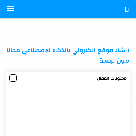
-->
نا
د
ي
انشاء موقع الكتروني بالذكاء الاصطناعي مجانا
بدون برمجة
ال
محتويات المقال
ق
لماذا تحتاج إلى انشاء موقع الكتروني بالذكاء الاصطناعي؟
أفضل أدوات انشاء موقع الكتروني بالذكاء الاصطناعي
را
1. موقع Code Design
ء
2. موقع Hostinger
3. موقع Unicorn Platform