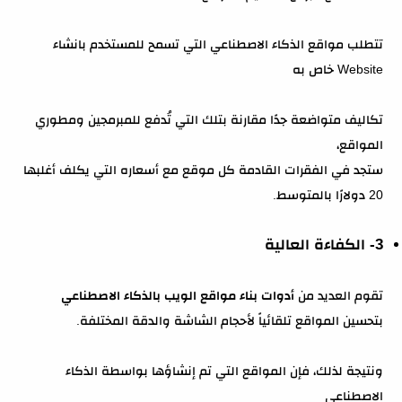
تتطلب مواقع الذكاء الاصطناعي التي تسمح للمستخدم بانشاء
Website خاص به
تكاليف متواضعة جدًا مقارنة بتلك التي تُدفع للمبرمجين ومطوري
المواقع،
ستجد في الفقرات القادمة كل موقع مع أسعاره التي يكلف أغلبها
20 دولارًا بالمتوسط.
3- الكفاءة العالية
تقوم العديد من
أدوات بناء مواقع الويب بالذكاء الاصطناعي
بتحسين المواقع تلقائياً لأحجام الشاشة والدقة المختلفة.
ونتيجة لذلك، فإن المواقع التي تم إنشاؤها بواسطة الذكاء
الاصطناعي