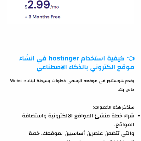
👈
كيفية استخدام hostinger في انشاء
موقع الكتروني بالذكاء الاصطناعي
يقدم هوستنجر في موقعه الرسمي خطوات بسيطة لبناء Website
خاص بك،
سنذكر هذه الخطوات:
شراء خطة منشئ المواقع الإلكترونية واستضافة
المواقع.
والتي تتضمن عنصرين أساسيين لموقعك، خطة