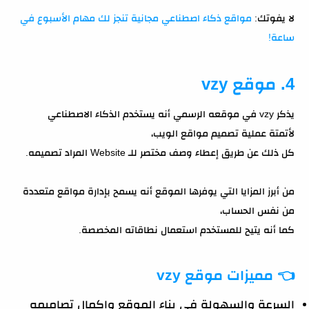
لا يفوتك:
مواقع ذكاء اصطناعي مجانية تنجز لك مهام الأسبوع في
ساعة!
4. موقع vzy
يذكر vzy في موقعه الرسمي أنه يستخدم الذكاء الاصطناعي
لأتمتة عملية تصميم مواقع الويب،
كل ذلك عن طريق إعطاء وصف مختصر للـ Website المراد تصميمه.
من أبرز المزايا التي يوفرها الموقع أنه يسمح بإدارة مواقع متعددة
من نفس الحساب،
كما أنه يتيح للمستخدم استعمال نطاقاته المخصصة.
👈
مميزات موقع vzy
السرعة والسهولة في بناء الموقع واكمال تصاميمه