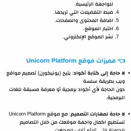
للواجهة الرئيسية.
ضبط التفضيلات التي تريدها.
اضافة المحتوى والصفحات.
اختبار الموقع.
نشر الموقع الإلكتروني.
👈
مميزات موقع Unicorn Platform
لا حاجة إلى كتابة أكواد
: يتيح (يونيكورن) تصميم مواقع
ويب بطريقة سلسة
دون الحاجة لأي أكواد برمجية أو معرفة مسبقة للغات
البرمجية.
لا حاجة لمهارات التصميم
: مع موقع Unicorn Platform
تستطيع اكمال واجهة موقعك من خلال التصاميم
الجاهزة التي تلائم أغلب المجالات.