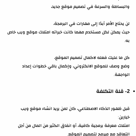
والبساطة والسرعة في تصميم موقع جديد،
لن يحتاج الأمر أبدًا إلى مهارات في البرمجة،
حيث يمكن لكل مستخدم مهما كانت خبراته امتلاك موقع ويب خاص
به.
كل ما عليك فعله لاكمال تصميم الموقع،
وضع وصف للموقع الالكتروني، وإكمال باقي خطوات إعداد
الواجهة.
2- قلة التكلفة
قبل ظهور الذكاء الاصطناعي، كان لمن يريد انشاء موقع ويب
خيارين:
امتلاك معرفة برمجية كافية، أو انفاق الكثير من المال من أجل
التعاقد مع مبرمج لتصميم الموقع.